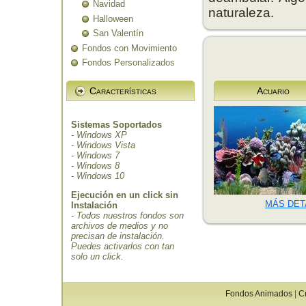
Navidad
naturaleza.
Halloween
San Valentín
Fondos con Movimiento
Fondos Personalizados
Características
Acuario
Sistemas Soportados
- Windows XP
- Windows Vista
- Windows 7
- Windows 8
- Windows 10
Ejecución en un click sin
MÁS DET
Instalación
- Todos nuestros fondos son
archivos de medios y no
precisan de instalación.
Puedes activarlos con tan
solo un click.
Fondos Animados
|
C