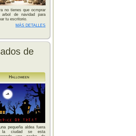
ra no tienes que ocmprar
o arbol de navidad para
ar tu escritorio.
MÁS DETALLES
mados de
Halloween
una pequeña aldea fuera
 la ciudad se esta