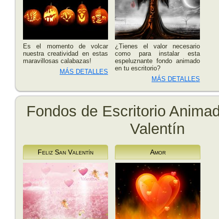
Es el momento de volcar
¿Tienes el valor necesario
nuestra creatividad en estas
como para instalar esta
maravillosas calabazas!
espeluznante fondo animado
en tu escritorio?
MÁS DETALLES
MÁS DETALLES
Fondos de Escritorio Anima
Valentín
Feliz San Valentín
Amor