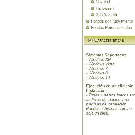
Navidad
Halloween
San Valentín
Fondos con Movimiento
Fondos Personalizados
Características
Sistemas Soportados
- Windows XP
- Windows Vista
- Windows 7
- Windows 8
- Windows 10
Ejecución en un click sin
Instalación
- Todos nuestros fondos so
archivos de medios y no
precisan de instalación.
Puedes activarlos con tan
solo un click.