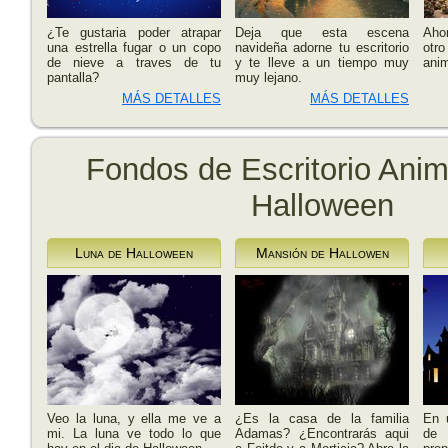
¿Te gustaria poder atrapar
Deja que esta escena
Aho
una estrella fugar o un copo
navideña adorne tu escritorio
otr
de nieve a traves de tu
y te lleve a un tiempo muy
anim
pantalla?
muy lejano.
MÁS DETALLES
MÁS DETALLES
Fondos de Escritorio Ani
Halloween
Luna de Halloween
Mansión de Hallowen
Veo la luna, y ella me ve a
¿Es la casa de la familia
En 
mi. La luna ve todo lo que
Adamas? ¿Encontrarás aqui
de