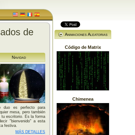
mados de
Animaciones Aleatorias
Código de Matrix
Navidad
Chimenea
e duo es perfecto para
quier mesa, pero también
 tu escritorio. Es la forma
ecir "bienvenido" a esta
a festiva.
MÁS DETALLES