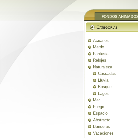
FONDOS ANIMADO
Categorías
Acuarios
Matrix
Fantasia
Relojes
Naturaleza
Cascadas
Lluvia
Bosque
Lagos
Mar
Fuego
Espacio
Abstracto
Banderas
Vacaciones