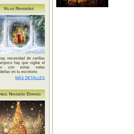
Velas Navideñas
ay necesidad de cerillas
ampoco hay que vigilar el
go con estas velas
deñas en tu escritorio.
MÁS DETALLES
rbol Navideño Dorado