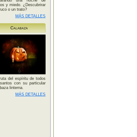
parando una noche de
os y miedo. ¿Descubrirar
ruco o un trato?
MÁS DETALLES
Calabaza
ruta del espíritu de todos
santos con su particular
baza linterna.
MÁS DETALLES