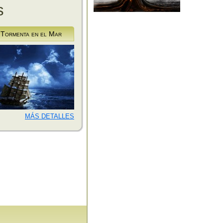
s
Tormenta en el Mar
MÁS DETALLES