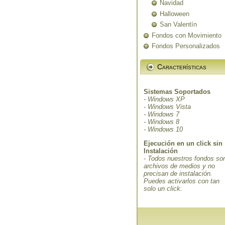
Navidad
Halloween
San Valentín
Fondos con Movimiento
Fondos Personalizados
Características
Sistemas Soportados
- Windows XP
- Windows Vista
- Windows 7
- Windows 8
- Windows 10
Ejecución en un click sin
Instalación
- Todos nuestros fondos so
archivos de medios y no
precisan de instalación.
Puedes activarlos con tan
solo un click.