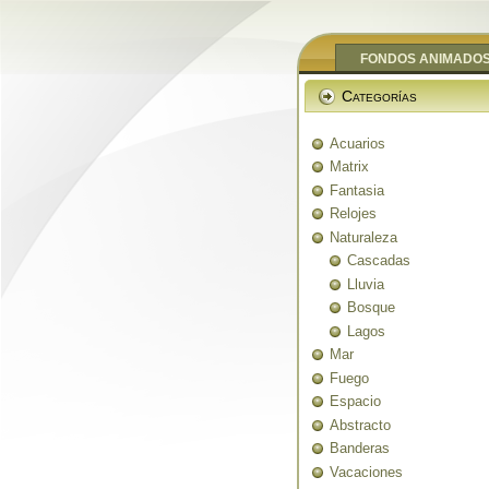
FONDOS ANIMADO
Categorías
Acuarios
Matrix
Fantasia
Relojes
Naturaleza
Cascadas
Lluvia
Bosque
Lagos
Mar
Fuego
Espacio
Abstracto
Banderas
Vacaciones