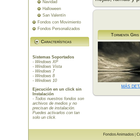
Navidad
Halloween
San Valentín
Fondos con Movimiento
Fondos Personalizados
Tormenta Gris
Características
Sistemas Soportados
- Windows XP
- Windows Vista
- Windows 7
- Windows 8
- Windows 10
MÁS DET
Ejecución en un click sin
Instalación
- Todos nuestros fondos son
archivos de medios y no
precisan de instalación.
Puedes activarlos con tan
solo un click.
Fondos Animados
|
C