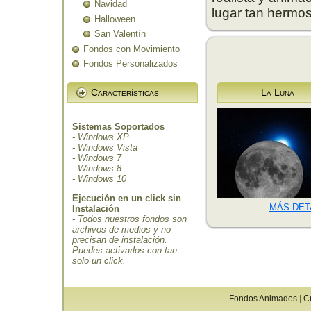
Navidad
lugar tan hermo
Halloween
San Valentín
Fondos con Movimiento
Fondos Personalizados
Características
La Luna
Sistemas Soportados
- Windows XP
- Windows Vista
- Windows 7
- Windows 8
- Windows 10
Ejecución en un click sin
MÁS DET
Instalación
- Todos nuestros fondos son
archivos de medios y no
precisan de instalación.
Puedes activarlos con tan
solo un click.
Fondos Animados
|
C