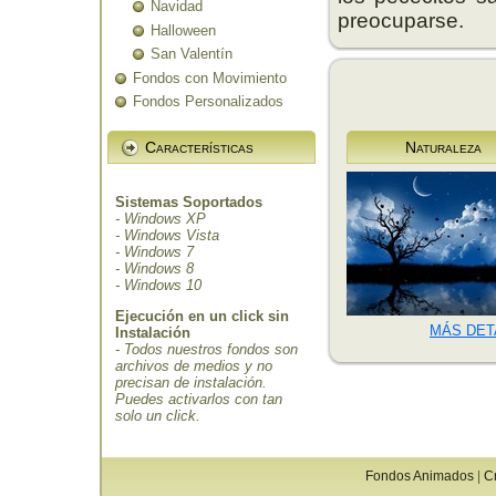
Navidad
preocuparse.
Halloween
San Valentín
Fondos con Movimiento
Fondos Personalizados
Características
Naturaleza
Sistemas Soportados
- Windows XP
- Windows Vista
- Windows 7
- Windows 8
- Windows 10
Ejecución en un click sin
MÁS DET
Instalación
- Todos nuestros fondos son
archivos de medios y no
precisan de instalación.
Puedes activarlos con tan
solo un click.
Fondos Animados
|
C