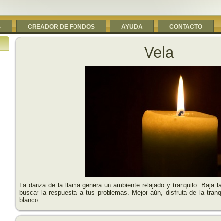
S
CREADOR DE FONDOS
AYUDA
CONTACTO
Vela
La danza de la llama genera un ambiente relajado y tranquilo. Baja l
buscar la respuesta a tus problemas. Mejor aún, disfruta de la tran
blanco