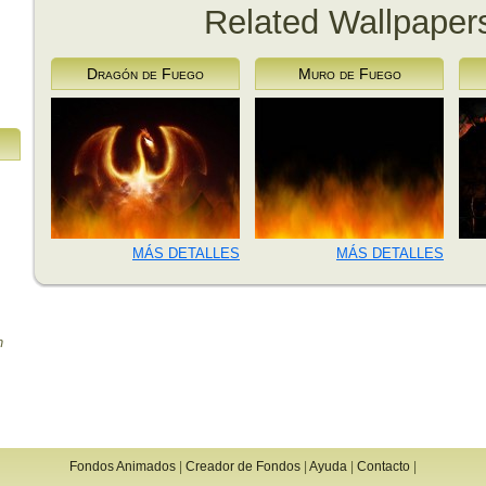
Related Wallpaper
Dragón de Fuego
Muro de Fuego
MÁS DETALLES
MÁS DETALLES
n
Fondos Animados
|
Creador de Fondos
|
Ayuda
|
Contacto
|