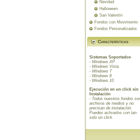
Navidad
Halloween
San Valentín
Fondos con Movimiento
Fondos Personalizados
Características
Sistemas Soportados
- Windows XP
- Windows Vista
- Windows 7
- Windows 8
- Windows 10
Ejecución en un click sin
Instalación
- Todos nuestros fondos so
archivos de medios y no
precisan de instalación.
Puedes activarlos con tan
solo un click.