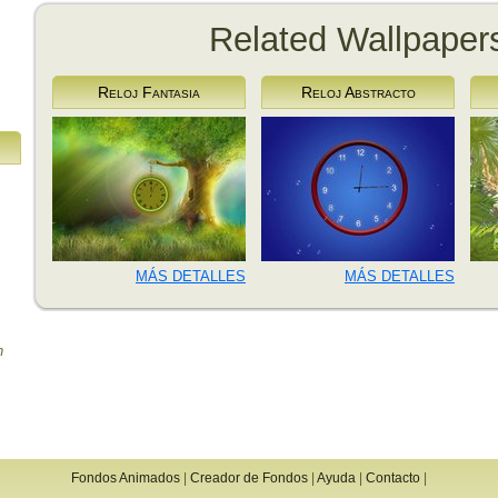
Related Wallpaper
Reloj Fantasia
Reloj Abstracto
MÁS DETALLES
MÁS DETALLES
n
Fondos Animados
|
Creador de Fondos
|
Ayuda
|
Contacto
|