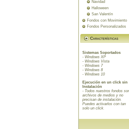
Navidad
Halloween
San Valentín
Fondos con Movimiento
Fondos Personalizados
Características
Sistemas Soportados
- Windows XP
- Windows Vista
- Windows 7
- Windows 8
- Windows 10
Ejecución en un click sin
Instalación
- Todos nuestros fondos so
archivos de medios y no
precisan de instalación.
Puedes activarlos con tan
solo un click.