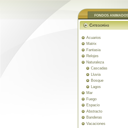
FONDOS ANIMADO
Categorías
Acuarios
Matrix
Fantasia
Relojes
Naturaleza
Cascadas
Lluvia
Bosque
Lagos
Mar
Fuego
Espacio
Abstracto
Banderas
Vacaciones