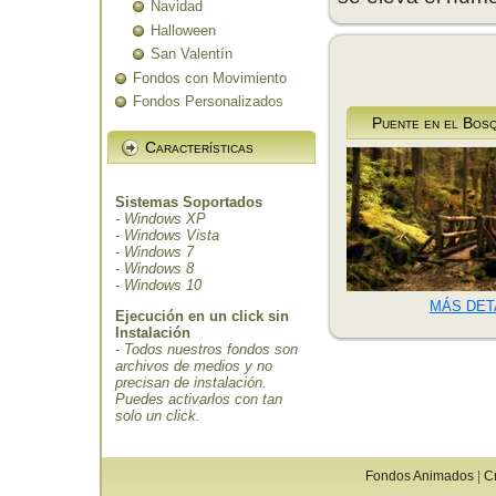
Navidad
Halloween
San Valentín
Fondos con Movimiento
Fondos Personalizados
Puente en el Bos
Características
Sistemas Soportados
- Windows XP
- Windows Vista
- Windows 7
- Windows 8
- Windows 10
MÁS DET
Ejecución en un click sin
Instalación
- Todos nuestros fondos son
archivos de medios y no
precisan de instalación.
Puedes activarlos con tan
solo un click.
Fondos Animados
|
C