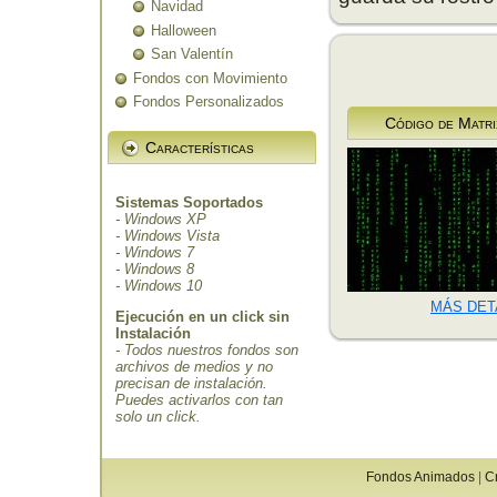
Navidad
Halloween
San Valentín
Fondos con Movimiento
Fondos Personalizados
Código de Matri
Características
Sistemas Soportados
- Windows XP
- Windows Vista
- Windows 7
- Windows 8
- Windows 10
MÁS DET
Ejecución en un click sin
Instalación
- Todos nuestros fondos son
archivos de medios y no
precisan de instalación.
Puedes activarlos con tan
solo un click.
Fondos Animados
|
C