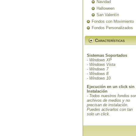
Navidad
Halloween
San Valentín
Fondos con Movimiento
Fondos Personalizados
Características
Sistemas Soportados
- Windows XP
- Windows Vista
- Windows 7
- Windows 8
- Windows 10
Ejecución en un click sin
Instalación
- Todos nuestros fondos so
archivos de medios y no
precisan de instalación.
Puedes activarlos con tan
solo un click.