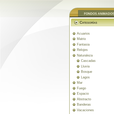
FONDOS ANIMADO
Categorías
Acuarios
Matrix
Fantasia
Relojes
Naturaleza
Cascadas
Lluvia
Bosque
Lagos
Mar
Fuego
Espacio
Abstracto
Banderas
Vacaciones