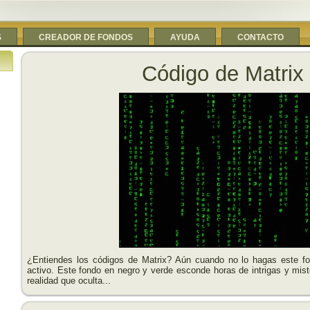
S
CREADOR DE FONDOS
AYUDA
CONTACTO
Código de Matrix
¿Entiendes los códigos de Matrix? Aún cuando no lo hagas este f
activo. Este fondo en negro y verde esconde horas de intrigas y mist
realidad que oculta...