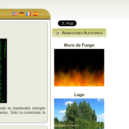
Animaciones Aleatorias
Muro de Fuego
Lago
ondo te mantendrá siempre
erios. Solo tu conocerás la