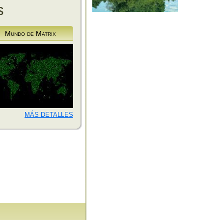
s
Mundo de Matrix
MÁS DETALLES