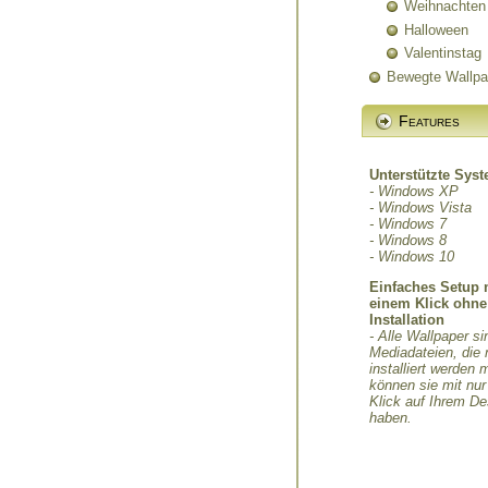
Weihnachten
Halloween
Valentinstag
Bewegte Wallpa
Features
Unterstützte Sys
- Windows XP
- Windows Vista
- Windows 7
- Windows 8
- Windows 10
Einfaches Setup 
einem Klick ohne
Installation
- Alle Wallpaper si
Mediadateien, die 
installiert werden
können sie mit nu
Klick auf Ihrem D
haben.