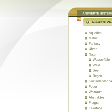
ANIMIERTE HINTE
Animierte Wa
Aquarien
Matrix
Fantasy
Uhren
Natur
Wasserfälle
Wald
Seen
Regen
Küstenlandscha
Feuer
Weltraum
Abstraktes
Flaggen
Feiertage