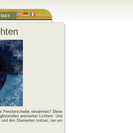
TAKT
hten
hre Fensterscheibe einrahmen? Diese
glitzernden animierten Lichtern. Und
n und den Elementen trotzen, nur um