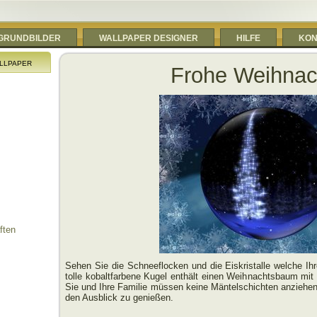
RGRUNDBILDER
WALLPAPER DESIGNER
HILFE
KON
llpaper
Frohe Weihnac
ften
Sehen Sie die Schneeflocken und die Eiskristalle welche I
tolle kobaltfarbene Kugel enthält einen Weihnachtsbaum mit 
Sie und Ihre Familie müssen keine Mäntelschichten anziehe
den Ausblick zu genießen.