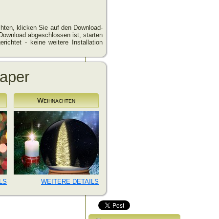
hten, klicken Sie auf den Download-
Download abgeschlossen ist, starten
richtet - keine weitere Installation
paper
Weihnachten
LS
WEITERE DETAILS