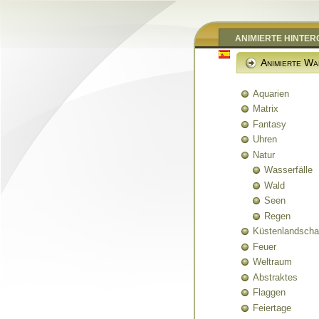
ANIMIERTE HINTE
Animierte Wa
Aquarien
Matrix
Fantasy
Uhren
Natur
Wasserfälle
Wald
Seen
Regen
Küstenlandscha
Feuer
Weltraum
Abstraktes
Flaggen
Feiertage