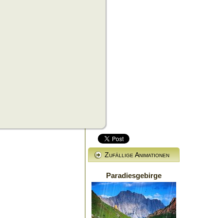
Zufällige Animationen
Paradiesgebirge