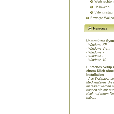
Weihnachten
Halloween
Valentinstag
Bewegte Wallpa
Features
Unterstützte Sys
- Windows XP
- Windows Vista
- Windows 7
- Windows 8
- Windows 10
Einfaches Setup 
einem Klick ohne
Installation
- Alle Wallpaper si
Mediadateien, die 
installiert werden
können sie mit nu
Klick auf Ihrem D
haben.