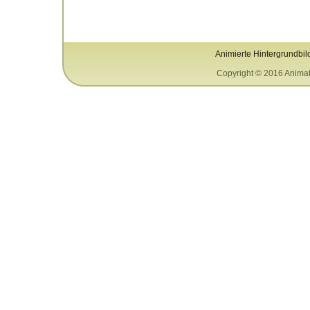
Animierte Hintergrundbil
Copyright © 2016 Animat