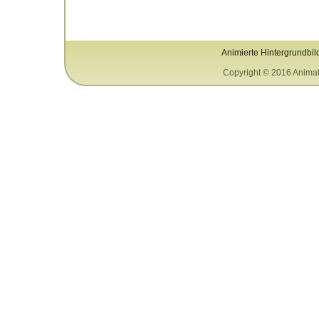
Animierte Hintergrundbil
Copyright © 2016 Animat