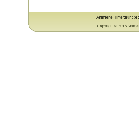
Animierte Hintergrundbil
Copyright © 2016 Animat