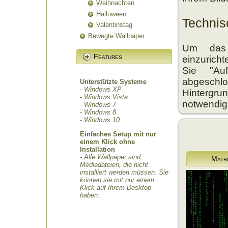
Weihnachten
Halloween
Techni
Valentinstag
Bewegte Wallpaper
Um das 
Features
einzurich
Sie "Au
abgeschl
Unterstützte Systeme
- Windows XP
Hintergrun
- Windows Vista
notwendig
- Windows 7
- Windows 8
- Windows 10
Einfaches Setup mit nur
einem Klick ohne
Installation
- Alle Wallpaper sind
Matr
Mediadateien, die nicht
installiert werden müssen. Sie
können sie mit nur einem
Klick auf Ihrem Desktop
haben.