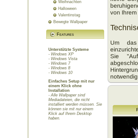
Weihnachten
beruhigen
Halloween
von Ihrem
Valentinstag
Bewegte Wallpaper
Techni
Features
Um das 
einzurich
Unterstützte Systeme
- Windows XP
Sie "Au
- Windows Vista
abgeschl
- Windows 7
- Windows 8
Hintergrun
- Windows 10
notwendig
Einfaches Setup mit nur
einem Klick ohne
Installation
- Alle Wallpaper sind
Mediadateien, die nicht
installiert werden müssen. Sie
können sie mit nur einem
Klick auf Ihrem Desktop
haben.