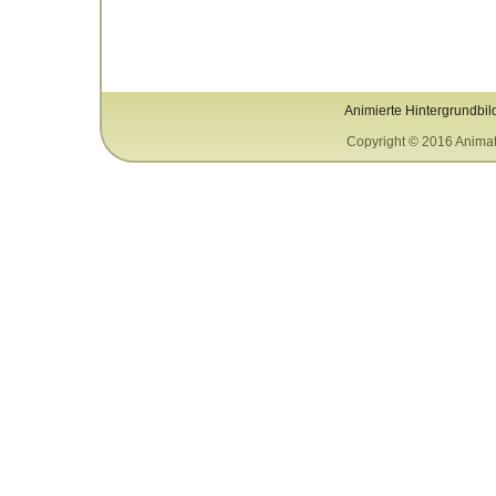
Animierte Hintergrundbil
Copyright © 2016 Animat