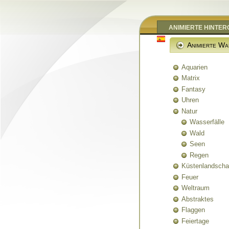
ANIMIERTE HINTE
Animierte Wa
Aquarien
Matrix
Fantasy
Uhren
Natur
Wasserfälle
Wald
Seen
Regen
Küstenlandscha
Feuer
Weltraum
Abstraktes
Flaggen
Feiertage