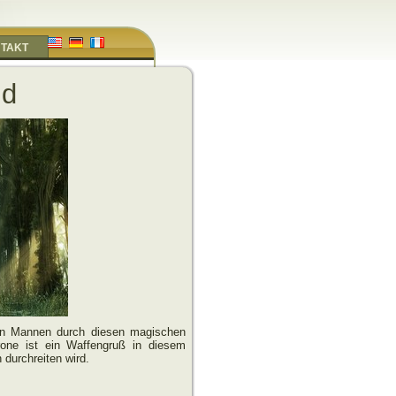
TAKT
ld
en Mannen durch diesen magischen
one ist ein Waffengruß in diesem
 durchreiten wird.