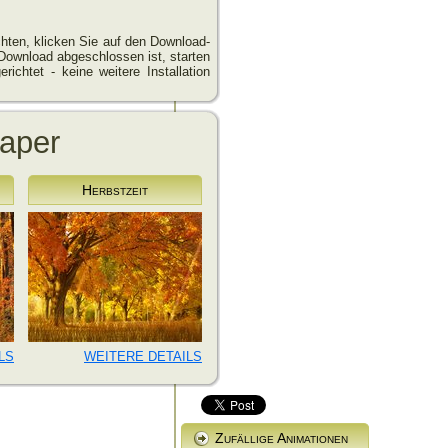
hten, klicken Sie auf den Download-
Download abgeschlossen ist, starten
richtet - keine weitere Installation
paper
Herbstzeit
LS
WEITERE DETAILS
Zufällige Animationen