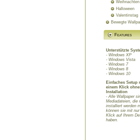
Weihnachten
Halloween
Valentinstag
Bewegte Wallpa
Features
Unterstützte Sys
- Windows XP
- Windows Vista
- Windows 7
- Windows 8
- Windows 10
Einfaches Setup 
einem Klick ohne
Installation
- Alle Wallpaper si
Mediadateien, die 
installiert werden
können sie mit nu
Klick auf Ihrem D
haben.