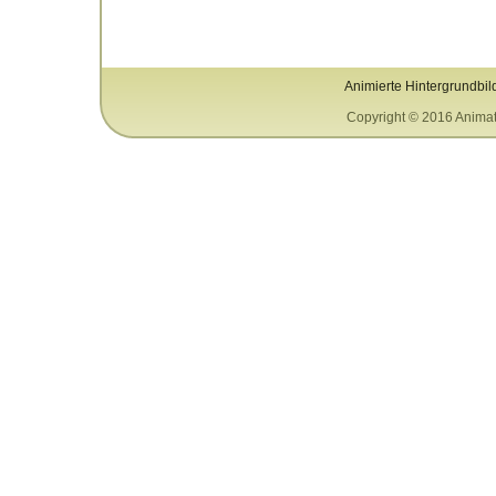
Animierte Hintergrundbil
Copyright © 2016 Animat