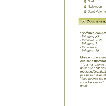
Noël
Halloween
Saint-Valenti
Caractéristi
Systèmes compat
- Windows XP
- Windows Vista
- Windows 7
- Windows 8
- Windows 10
Mise en place si
clic sans installa
- Tous les papiers-
notre site sont des
média indépendants
pas besoin d’instal
Vous pouvez les m
votre Bureau en 1 
souris.