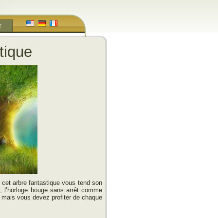
T
tique
 cet arbre fantastique vous tend son
é, l’horloge bouge sans arrêt comme
, mais vous devez profiter de chaque