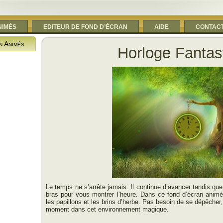
NIMÉS
EDITEUR DE FOND D’ÉCRAN
AIDE
CONTAC
n Animés
Horloge Fantas
Le temps ne s’arrête jamais. Il continue d’avancer tandis que
bras pour vous montrer l’heure. Dans ce fond d’écran anim
les papillons et les brins d’herbe. Pas besoin de se dépêcher
moment dans cet environnement magique.