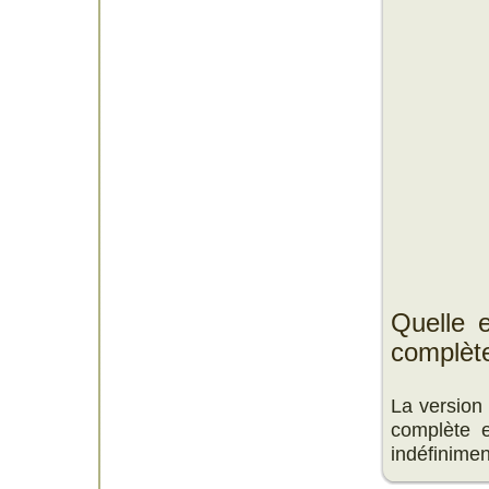
Quelle e
complèt
La version
complète e
indéfinimen