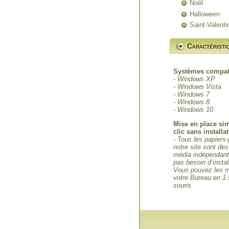
Noël
Halloween
Saint-Valenti
Caractéristi
Systèmes compat
- Windows XP
- Windows Vista
- Windows 7
- Windows 8
- Windows 10
Mise en place si
clic sans installa
- Tous les papiers-
notre site sont des
média indépendants
pas besoin d’instal
Vous pouvez les m
votre Bureau en 1 
souris.