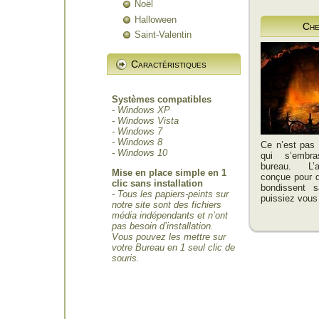
Noël
Halloween
Che
Saint-Valentin
Caractéristiques
Systèmes compatibles
- Windows XP
- Windows Vista
- Windows 7
- Windows 8
Ce n’est pas 
- Windows 10
qui s’embr
bureau. L’
Mise en place simple en 1
conçue pour 
clic sans installation
bondissent 
- Tous les papiers-peints sur
puissiez vous 
notre site sont des fichiers
média indépendants et n’ont
pas besoin d’installation.
Vous pouvez les mettre sur
votre Bureau en 1 seul clic de
souris.