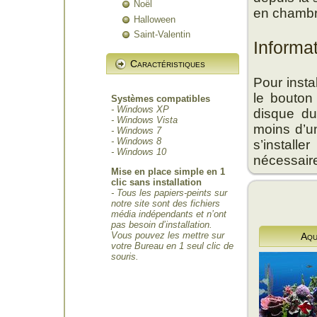
Noël
en chambr
Halloween
Saint-Valentin
Informa
Caractéristiques
Pour insta
le bouton
Systèmes compatibles
- Windows XP
disque du
- Windows Vista
moins d’un
- Windows 7
- Windows 8
s’install
- Windows 10
nécessair
Mise en place simple en 1
clic sans installation
- Tous les papiers-peints sur
notre site sont des fichiers
média indépendants et n’ont
pas besoin d’installation.
Vous pouvez les mettre sur
Aqu
votre Bureau en 1 seul clic de
souris.