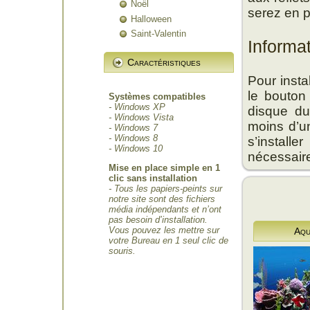
Noël
serez en p
Halloween
Saint-Valentin
Informa
Caractéristiques
Pour insta
le bouton
Systèmes compatibles
- Windows XP
disque du
- Windows Vista
moins d’un
- Windows 7
- Windows 8
s’install
- Windows 10
nécessair
Mise en place simple en 1
clic sans installation
- Tous les papiers-peints sur
notre site sont des fichiers
média indépendants et n’ont
pas besoin d’installation.
Vous pouvez les mettre sur
Aqu
votre Bureau en 1 seul clic de
souris.