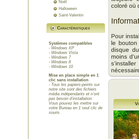
Noël
coloré où qu
Halloween
Saint-Valentin
Informa
Caractéristiques
Pour insta
le bouton
Systèmes compatibles
- Windows XP
disque du
- Windows Vista
moins d’un
- Windows 7
- Windows 8
s’install
- Windows 10
nécessair
Mise en place simple en 1
clic sans installation
- Tous les papiers-peints sur
notre site sont des fichiers
média indépendants et n’ont
pas besoin d’installation.
Vous pouvez les mettre sur
Vi
votre Bureau en 1 seul clic de
souris.