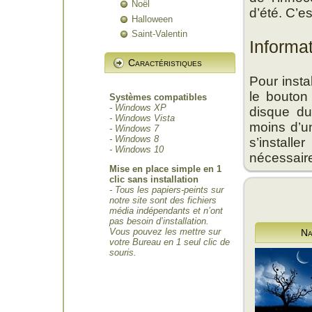
Noël
d’été. C’es
Halloween
Saint-Valentin
Informa
Caractéristiques
Pour insta
le bouton
Systèmes compatibles
- Windows XP
disque du
- Windows Vista
moins d’un
- Windows 7
- Windows 8
s’install
- Windows 10
nécessair
Mise en place simple en 1
clic sans installation
- Tous les papiers-peints sur
notre site sont des fichiers
média indépendants et n’ont
pas besoin d’installation.
Vous pouvez les mettre sur
Na
votre Bureau en 1 seul clic de
souris.