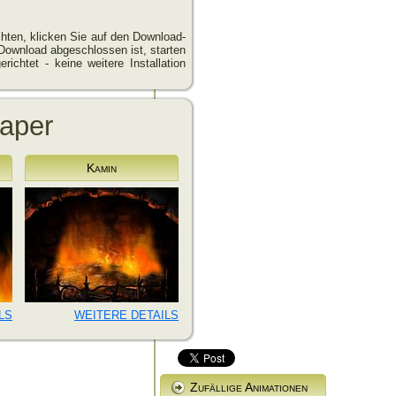
hten, klicken Sie auf den Download-
Download abgeschlossen ist, starten
richtet - keine weitere Installation
paper
Kamin
LS
WEITERE DETAILS
Zufällige Animationen