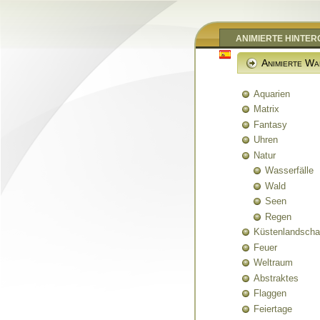
ANIMIERTE HINTE
Animierte Wa
Aquarien
Matrix
Fantasy
Uhren
Natur
Wasserfälle
Wald
Seen
Regen
Küstenlandscha
Feuer
Weltraum
Abstraktes
Flaggen
Feiertage