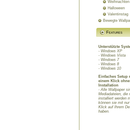
Weihnachten
Halloween
Valentinstag
Bewegte Wallpa
Features
Unterstützte Sys
- Windows XP
- Windows Vista
- Windows 7
- Windows 8
- Windows 10
Einfaches Setup 
einem Klick ohne
Installation
- Alle Wallpaper si
Mediadateien, die 
installiert werden
können sie mit nu
Klick auf Ihrem D
haben.