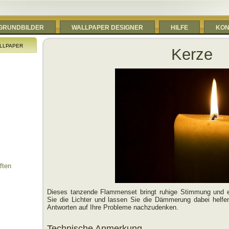
RGRUNDBILDER
WALLPAPER DESIGNER
HILFE
KON
llpaper
Kerze
ften
Dieses tanzende Flammenset bringt ruhige Stimmung und
Sie die Lichter und lassen Sie die Dämmerung dabei helfe
Antworten auf Ihre Probleme nachzudenken.
Technische Anmerkung