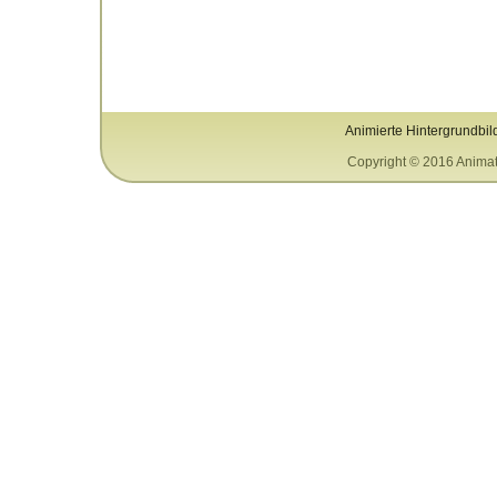
Animierte Hintergrundbil
Copyright © 2016 Animat