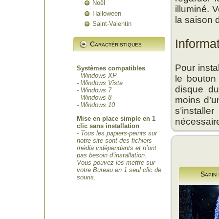
Noël
illuminé. 
Halloween
la saison 
Saint-Valentin
Informa
Caractéristiques
Pour insta
Systèmes compatibles
- Windows XP
le bouton
- Windows Vista
disque du
- Windows 7
- Windows 8
moins d’un
- Windows 10
s’install
Mise en place simple en 1
nécessair
clic sans installation
- Tous les papiers-peints sur
notre site sont des fichiers
média indépendants et n’ont
pas besoin d’installation.
Vous pouvez les mettre sur
votre Bureau en 1 seul clic de
Sapin
souris.