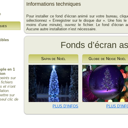
Informations techniques
n
Pour installer ce fond d’écran animé sur votre bureau, cliq
sélectionnez « Enregistrer sur le disque dur ». Une fois le
moins d’une minute), ouvrez le fichier. Le fond d’écran a
ques
Aucune autre installation n’est nécessaire.
ibles
Fonds d’écran a
Sapin de Noël
Globe de Neige Noël
mple en 1
tion
peints sur
 fichiers
 et n’ont
lation.
ettre sur
seul clic de
PLUS D’INFOS
PLUS D’INF