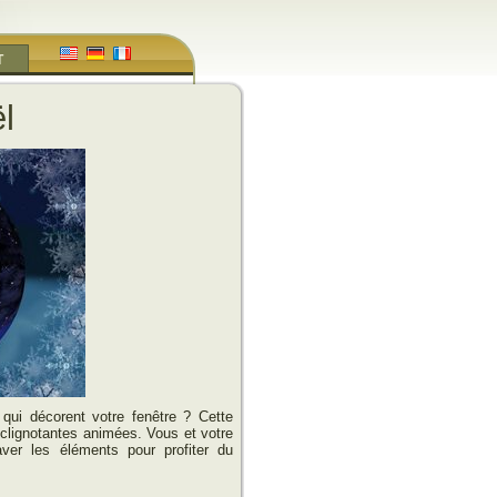
T
l
qui décorent votre fenêtre ? Cette
 clignotantes animées. Vous et votre
aver les éléments pour profiter du