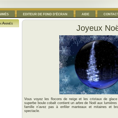
NIMÉS
EDITEUR DE FOND D’ÉCRAN
AIDE
CONTAC
n Animés
Joyeux Noë
Vous voyez les flocons de neige et les cristaux de glace 
superbe boule cobalt contient un arbre de Noël aux lumières
famille n’avez pas à enfiler manteaux et mitaines et br
spectacle.