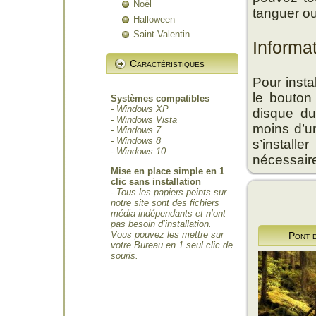
Noël
tanguer ou
Halloween
Saint-Valentin
Informa
Caractéristiques
Pour insta
le bouton
Systèmes compatibles
- Windows XP
disque du
- Windows Vista
moins d’un
- Windows 7
- Windows 8
s’install
- Windows 10
nécessair
Mise en place simple en 1
clic sans installation
- Tous les papiers-peints sur
notre site sont des fichiers
média indépendants et n’ont
pas besoin d’installation.
Vous pouvez les mettre sur
Pont 
votre Bureau en 1 seul clic de
souris.