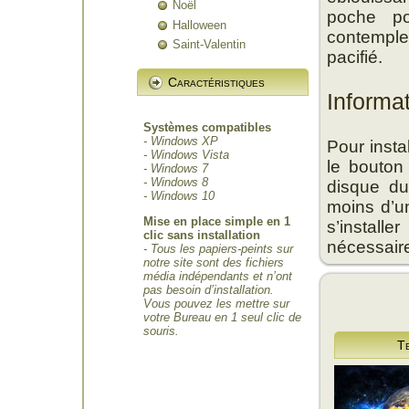
Noël
poche po
Halloween
contemplez
Saint-Valentin
pacifié.
Caractéristiques
Informa
Systèmes compatibles
- Windows XP
Pour insta
- Windows Vista
le bouton
- Windows 7
- Windows 8
disque du
- Windows 10
moins d’un
Mise en place simple en 1
s’install
clic sans installation
nécessair
- Tous les papiers-peints sur
notre site sont des fichiers
média indépendants et n’ont
pas besoin d’installation.
Vous pouvez les mettre sur
votre Bureau en 1 seul clic de
souris.
T