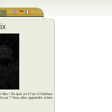
T
ix
o ! De quoi a-t-il l’air à l’intérieur
la rue ? Vous allez apprendre à bien