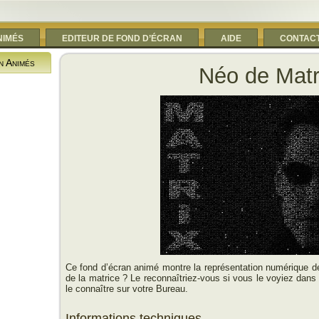
NIMÉS
EDITEUR DE FOND D’ÉCRAN
AIDE
CONTAC
n Animés
Néo de Matr
Ce fond d’écran animé montre la représentation numérique de Né
de la matrice ? Le reconnaîtriez-vous si vous le voyiez dans 
le connaître sur votre Bureau.
Informations techniques