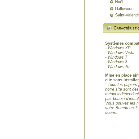
Noël
Halloween
Saint-Valenti
Caractéristi
Systèmes compat
- Windows XP
- Windows Vista
- Windows 7
- Windows 8
- Windows 10
Mise en place si
clic sans installa
- Tous les papiers-
notre site sont des
média indépendants
pas besoin d’instal
Vous pouvez les m
votre Bureau en 1 
souris.