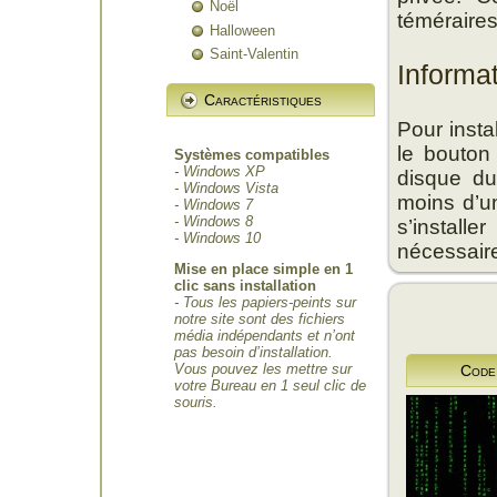
Noël
téméraires
Halloween
Saint-Valentin
Informa
Caractéristiques
Pour insta
le bouton
Systèmes compatibles
- Windows XP
disque du
- Windows Vista
moins d’un
- Windows 7
- Windows 8
s’install
- Windows 10
nécessair
Mise en place simple en 1
clic sans installation
- Tous les papiers-peints sur
notre site sont des fichiers
média indépendants et n’ont
pas besoin d’installation.
Vous pouvez les mettre sur
Code
votre Bureau en 1 seul clic de
souris.