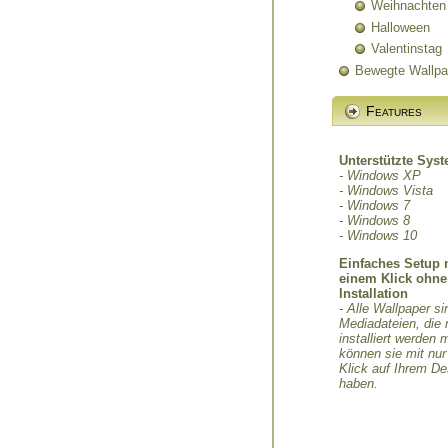
Weihnachten
Halloween
Valentinstag
Bewegte Wallpa
Features
Unterstützte Sys
- Windows XP
- Windows Vista
- Windows 7
- Windows 8
- Windows 10
Einfaches Setup 
einem Klick ohne
Installation
- Alle Wallpaper si
Mediadateien, die 
installiert werden
können sie mit nu
Klick auf Ihrem D
haben.