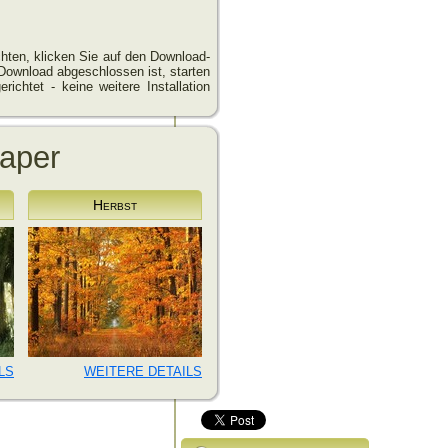
hten, klicken Sie auf den Download-
Download abgeschlossen ist, starten
richtet - keine weitere Installation
paper
Herbst
LS
WEITERE DETAILS