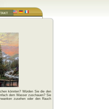
TAKT
uchen könnten? Würden Sie die den
infach dem Wasser zuschauen? Sie
chwanken zusehen oder den Rauch