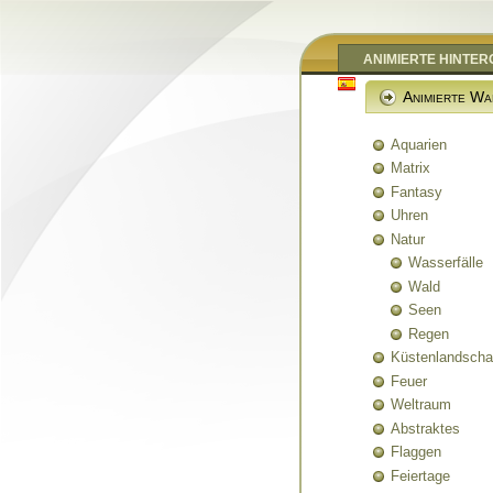
ANIMIERTE HINTE
Animierte Wa
Aquarien
Matrix
Fantasy
Uhren
Natur
Wasserfälle
Wald
Seen
Regen
Küstenlandscha
Feuer
Weltraum
Abstraktes
Flaggen
Feiertage