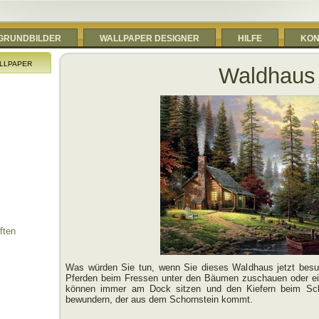
RGRUNDBILDER
WALLPAPER DESIGNER
HILFE
KON
llpaper
Waldhaus
ften
Was würden Sie tun, wenn Sie dieses Waldhaus jetzt bes
Pferden beim Fressen unter den Bäumen zuschauen oder e
können immer am Dock sitzen und den Kiefern beim S
bewundern, der aus dem Schornstein kommt.